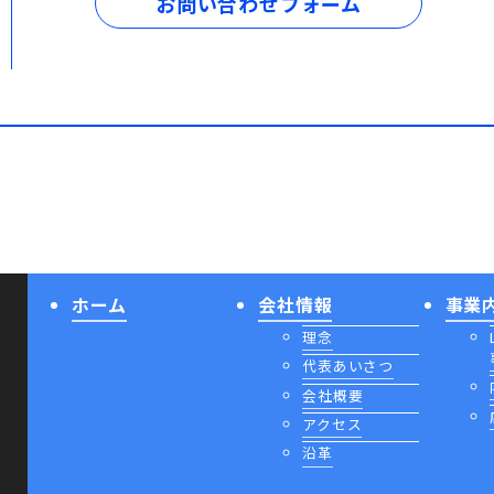
お問い合わせフォーム
ホーム
会社情報
事業
理念
代表あいさつ
会社概要
アクセス
沿革