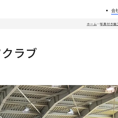
会
ホーム
写真付き施
ツクラブ