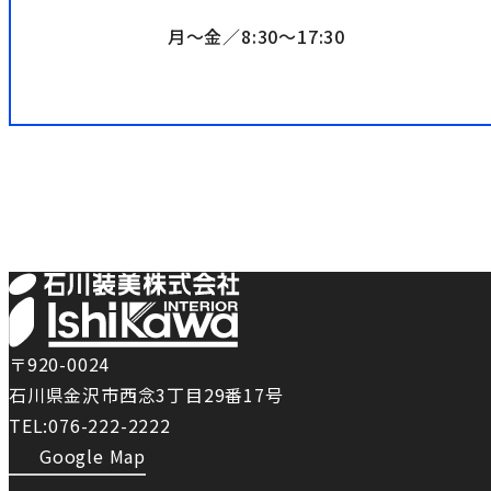
月〜金／8:30〜17:30
〒920-0024
石川県金沢市西念3丁目29番17号
TEL:076-222-2222
Google Map
で